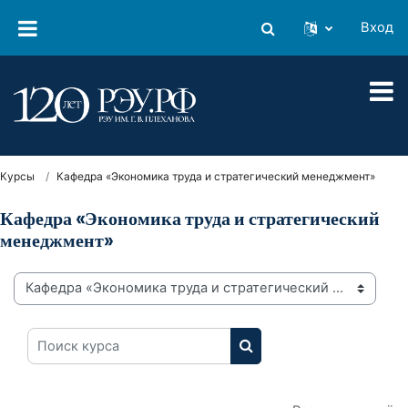
Перейти к основному содержанию
Вход
Изменить данные поиско
Курсы
Кафедра «Экономика труда и стратегический менеджмент»
Кафедра «Экономика труда и стратегический
менеджмент»
Категории курсов
Поиск курса
ПОИСК КУРСА