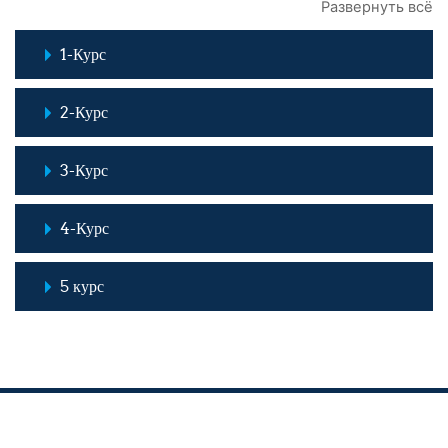
Развернуть всё
1-Курс
2-Курс
3-Курс
4-Курс
5 курс