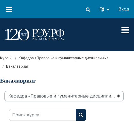
Перейти к основному содержанию
Вход
Изменить данные поиско
Курсы
Кафедра «Правовые и гуманитарные дисциплины»
Бакалавриат
Бакалавриат
Категории курсов
Поиск курса
ПОИСК КУРСА