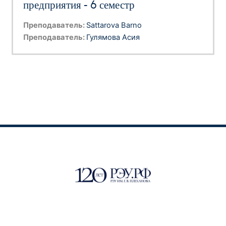
предприятия - 6 семестр
Преподаватель:
Sattarova Barno
Преподаватель:
Гулямова Асия