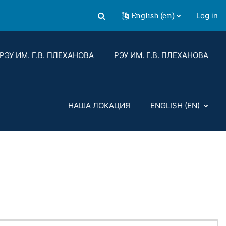
English ‎(en)‎
Log in
Toggle search input
ЭУ ИМ. Г.В. ПЛЕХАНОВА
РЭУ ИМ. Г.В. ПЛЕХАНОВА
НАША ЛОКАЦИЯ
ENGLISH ‎(EN)‎