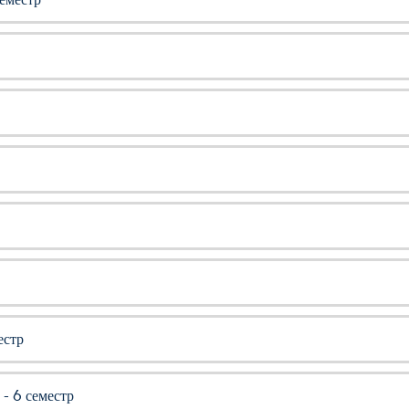
естр
- 6 семестр