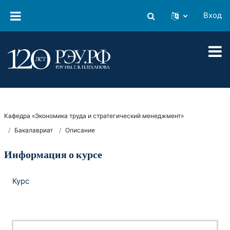
Перейти к основному содержанию
Вход
Изменить данные поиско
Кафедра «Экономика труда и стратегический менеджмент»
Бакалавриат
Описание
Информация о курсе
Курс